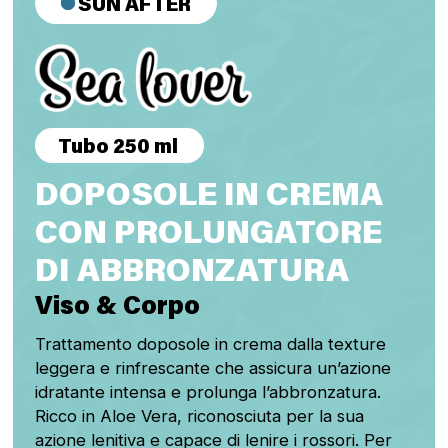
SUN AFTER
Tubo 250 ml
DOPOSOLE IN CREMA
CON PROLUNGATORE
DI ABBRONZATURA
Viso & Corpo
Trattamento doposole in crema dalla texture
leggera e rinfrescante che assicura un’azione
idratante intensa e prolunga l’abbronzatura.
Ricco in Aloe Vera, riconosciuta per la sua
azione lenitiva e capace di lenire i rossori. Per