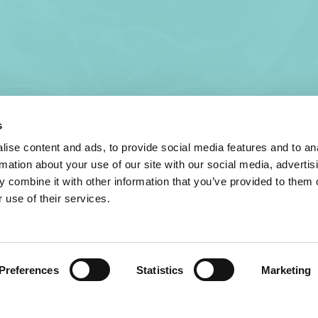
s
ise content and ads, to provide social media features and to an
rmation about your use of our site with our social media, advertis
 combine it with other information that you’ve provided to them o
 use of their services.
Preferences
Statistics
Marketing