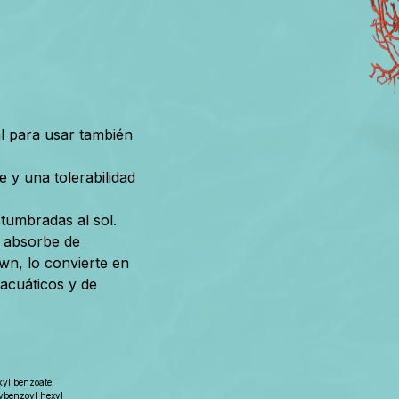
al para usar también
 y una tolerabilidad
tumbradas al sol.
e absorbe de
wn, lo convierte en
 acuáticos y de
kyl benzoate,
xybenzoyl hexyl