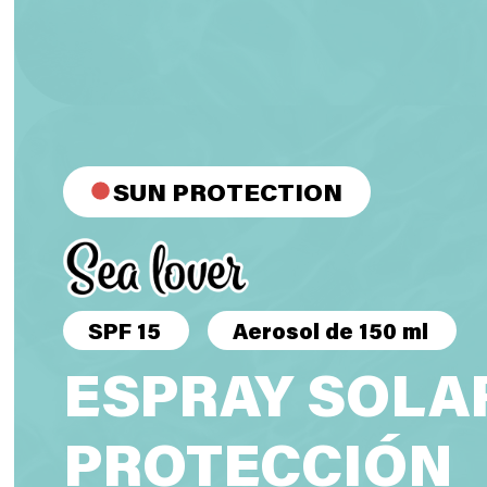
SUN PROTECTION
SPF 15
Aerosol de 150 ml
ESPRAY SOLAR
PROTECCIÓN