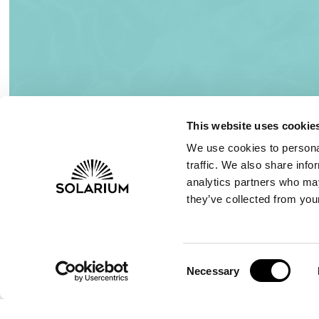
This website uses cookie
We use cookies to personal
traffic. We also share info
analytics partners who may
they’ve collected from your
Consent
Necessary
Selection